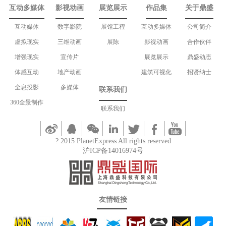
互动多媒体
影视动画
展览展示
作品集
关于鼎盛
互动媒体
数字影院
展馆工程
互动多媒体
公司简介
虚拟现实
三维动画
展陈
影视动画
合作伙伴
增强现实
宣传片
展览展示
鼎盛动态
体感互动
地产动画
建筑可视化
招贤纳士
全息投影
多媒体
联系我们
360全景制作
联系我们
? 2015 PlanetExpress All rights reserved
沪ICP备14016974号
友情链接