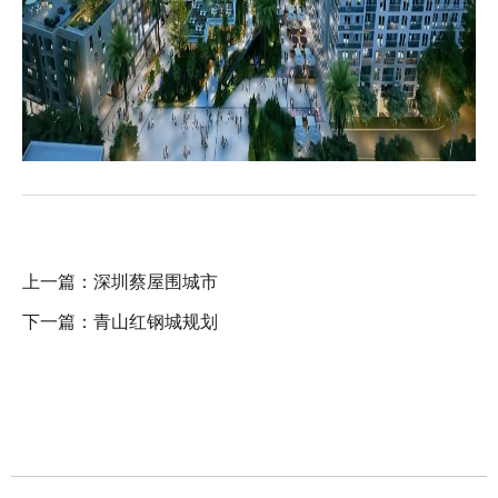
上一篇：
深圳蔡屋围城市
下一篇：
青山红钢城规划