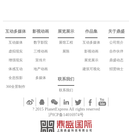
互动多媒体
影视动画
展览展示
作品集
关于鼎盛
互动媒体
数字影院
展馆工程
互动多媒体
公司简介
虚拟现实
三维动画
展陈
影视动画
合作伙伴
增强现实
宣传片
展览展示
鼎盛动态
体感互动
地产动画
建筑可视化
招贤纳士
全息投影
多媒体
联系我们
360全景制作
联系我们
? 2015 PlanetExpress All rights reserved
沪ICP备14016974号